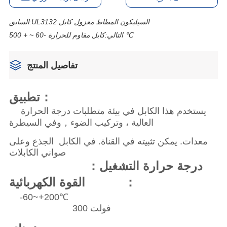
UL3132 السيليكون المطاط معزول كابل
السابق:
كابل مقاوم للحرارة -60 ~ + 500 ℃
التالي:
تفاصيل المنتج