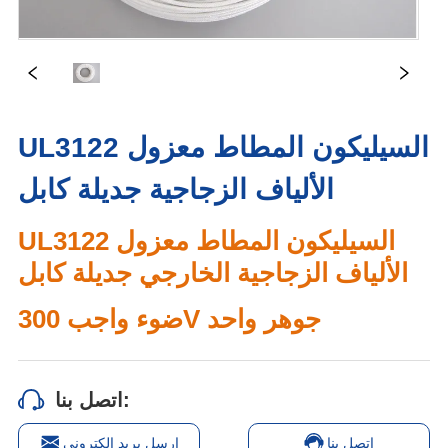
UL3122 السيليكون المطاط معزول
الألياف الزجاجية جديلة كابل
اتصل بنا:
اتصل بنا
ارسل بريد الكتروني