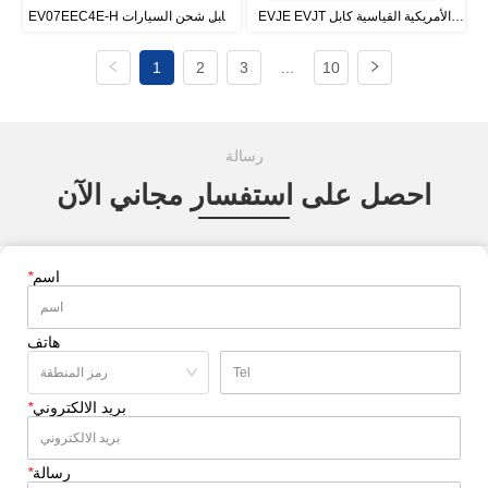
EVJE EVJT الأمريكية القياسية كابل 
EV07EEC4E-H كابل شحن السيارات 
شحن السيارات الكهربائية
الكهربائية
1
2
3
...
10
رسالة
احصل على استفسار مجاني الآن
اسم
*
هاتف
بريد الالكتروني
*
رسالة
*