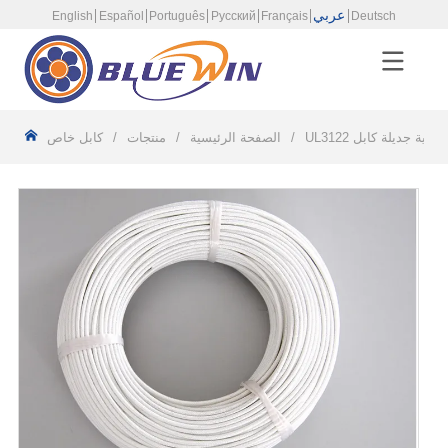
عربي
English
Español
Português
Русский
Français
Deutsch
لزجاجية جديلة كابل
/
الصفحة الرئيسية
/
منتجات
/
كابل خاص