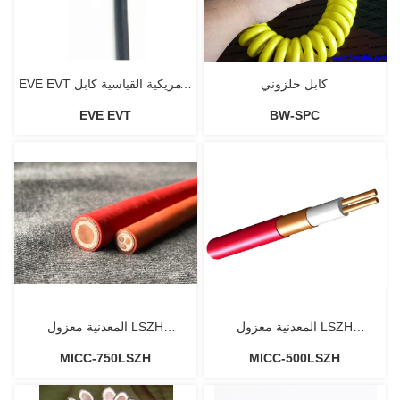
كابل حلزوني
EVE EVT الأمريكية القياسية كابل
EVE EVT
BW-SPC
شحن السيارات الكهربائية
المعدنية معزول LSZH
المعدنية معزول LSZH
MICC-750LSZH
MICC-500LSZH
Outersheath 500V كابل
Outersheath 750V كابل