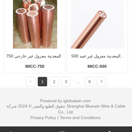
المعدنية معزول غير غمد 500V
المعدنية معزول غير خارجي 750V
MICC-750
MICC-500
كابل
كابل
1
2
3
...
8
Powered by iglobalwin.com
حقوق الطبع والنشر © 2024 شركة Shanghai Bluewin Wire & Cable
Co., Ltd.
Privacy Policy
Terms and Conditions