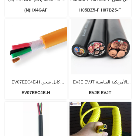
(N)HX4GAF
H05BZ5-F H07BZ5-F
السيارات الكهربائية
السكك الحديدية المتداول الأسهم
كابل
EVJE EVJT الأمريكية القياسية
EV07EEC4E-H كابل شحن
EV07EEC4E-H
EVJE EVJT
كابل شحن السيارات الكهربائية
السيارات الكهربائية