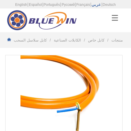
عربي
English
Español
Português
Русский
Français
Deutsch
/
منتجات
/
كابل خاص
/
الكابلات الصناعية
/