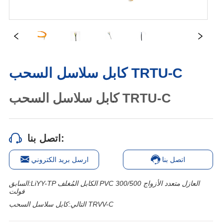
كابل سلاسل السحب TRTU-C
اتصل بنا:
اتصل بنا
ارسل بريد الكتروني
LiYY-TP الكابل المُغلف PVC العازل متعدد الأزواج 300/500
السابق:
فولت
كابل سلاسل السحب TRVV-C
التالي: