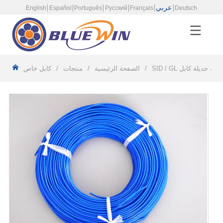
عربي
English
Español
Português
Русский
Français
Deutsch
جاجية جديلة كابل
/
الصفحة الرئيسية
/
منتجات
/
كابل خاص