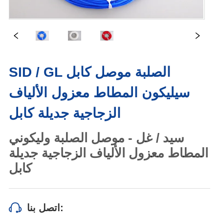
SID / GL الصلبة موصل كابل
سيليكون المطاط معزول الألياف
الزجاجية جديلة كابل
اتصل بنا: