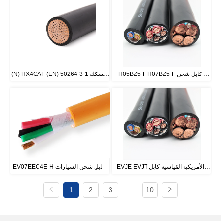
H05BZ5-F H07BZ5-F كابل شحن 
(N) HX4GAF (EN) 50264-3-1 السكك 
السيارات الكهربائية
الحديدية المتداول الأسهم كابل
EVJE EVJT الأمريكية القياسية كابل 
EV07EEC4E-H كابل شحن السيارات 
شحن السيارات الكهربائية
الكهربائية
1
2
3
...
10