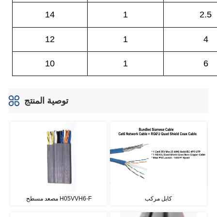
توصية المنتج
كابل مركب
مصعد مسطح H05VVH6-F