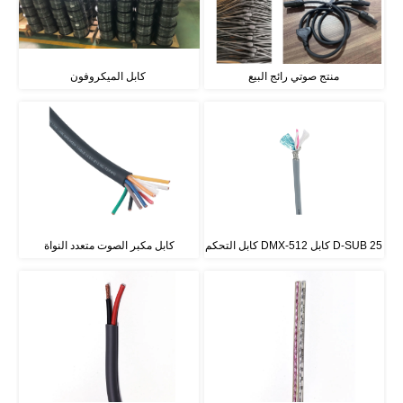
منتج صوتي رائج البيع
كابل الميكروفون 
كابل التحكم DMX-512 كابل D-SUB 25
كابل مكبر الصوت متعدد النواة