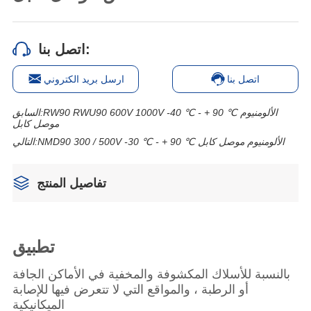
اتصل بنا:
اتصل بنا
ارسل بريد الكتروني
RW90 RWU90 600V 1000V -40 ℃ - + 90 ℃ الألومنيوم
السابق:
موصل كابل
NMD90 300 / 500V -30 ℃ - + 90 ℃ الألومنيوم موصل كابل
التالي:
تفاصيل المنتج