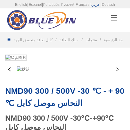
عربي
English
Español
Português
Русский
Français
Deutsch
لصفحة الرئيسية
/
منتجات
/
سلك الطاقة
/
كابل طاقة منخفض الجهد
NMD90 300 / 500V -30 ℃ - + 90
℃ النحاس موصل كابل