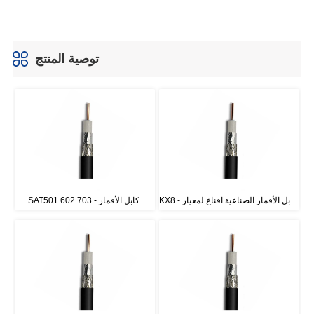
توصية المنتج
KX8 - كابل الأقمار الصناعية اقناع لمعيار 
SAT501 602 703 - كابل الأقمار 
CATV فرنسا
الصناعية اقناع لمعيار CATV فرنسا