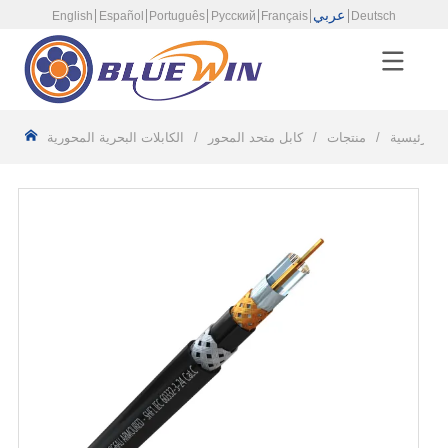
عربي
English
Español
Português
Русский
Français
Deutsch
 الرئيسية
/
منتجات
/
كابل متحد المحور
/
الكابلات البحرية المحورية