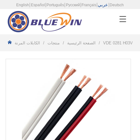
عربي
English
Español
Português
Русский
Français
Deutsch
/
الصفحة الرئيسية
/
منتجات
/
الكابلات المرنة