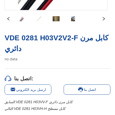
VDE 0281 H03V2V2-F كابل مرن
دائري
no data
اتصل بنا:
اتصل بنا
ارسل بريد الكتروني
VDE 0281 H03VV-F كابل مرن دائري
السابق:
VDE 0281 H03VH-H كابل مسطح
التالي: