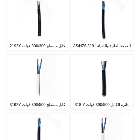
AS/NZS 3191 للخدمة العادية والثقيلة
2192Y كابل مسطح 300/300 فولت 
BS6500
318-Y دائرة الكابل 300/500 فولت 
3192Y كابل مسطح 300/500 فولت 
BS6500
BS6500