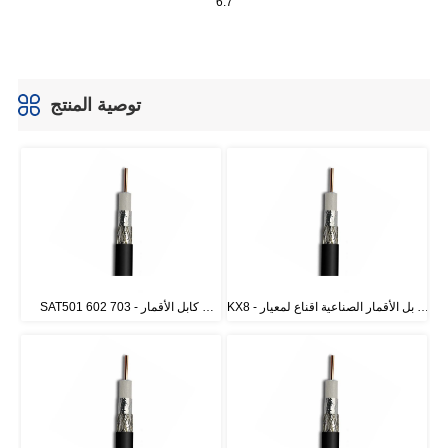
توصية المنتج
KX8 - كابل الأقمار الصناعية اقناع لمعيار 
SAT501 602 703 - كابل الأقمار 
CATV فرنسا
الصناعية اقناع لمعيار CATV فرنسا