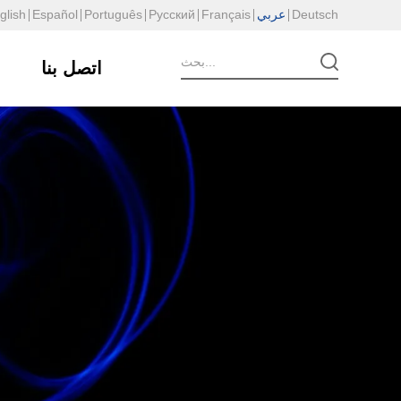
Deutsch
عربي
Français
Русский
Português
Español
glish
اتصل بنا