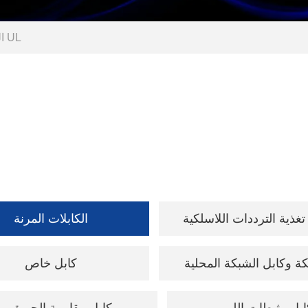
معيار UL
ا
تغذية الترددات اللاسلكية
الكابلات المرنة
ة وكابل الشبكة المحلية
كابل خاص