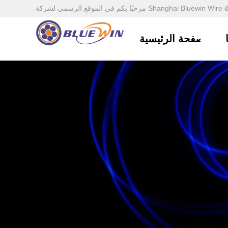
شركة Shanghai Bluewin Wire & Cable Co., Ltd.
الصفحة الرئيسية