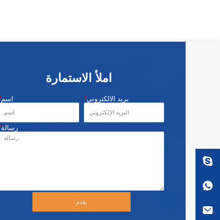
املأ الاستمارة
بريد الالكتروني
*
اسم
*
رسالة
*
يقدم