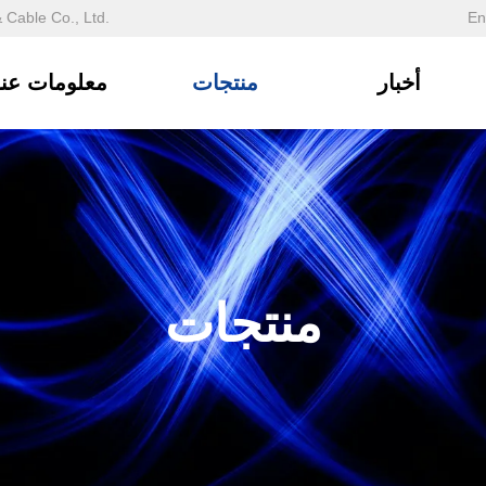
En
مرحبًا بكم في الموقع الرسمي ل
أخبار
منتجات
معلومات عنا
منتجات