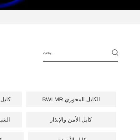
BWLMR الكابل المحوري
كابل 
كابل الأمن والإنذار
الشبك