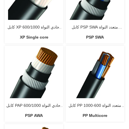
كابل PSP SWA متعدد النواة
كابل XP أحادي النواة 600/1000
XP Single core
PSP SWA
IEC60502-1 600/1000 فولت
فولت IEC60502-1 غير مدرع
كابل PP متعدد النواة 600-1000
كابل PAP أحادي النواة 600/1000
PSP AWA
PP Multicore
فولت IEC60502-1
فولت AWA مدرع من الألومنيوم