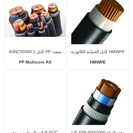
كابل الحماية الكاثودية HMWPE
ASNZS5000.1 كابل PP متعدد
PP Multicore AS
HMWPE
النواة 600/1000 فولت
كابل XSP متعدد النواة 600/1000
كابلات الربط من نوع ECC