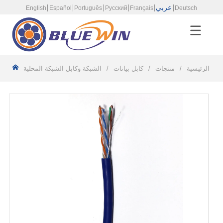
عربي
English
Español
Português
Русский
Français
Deutsch
فحة الرئيسية
/
منتجات
/
كابل بيانات
/
الشبكة وكابل الشبكة المحلية