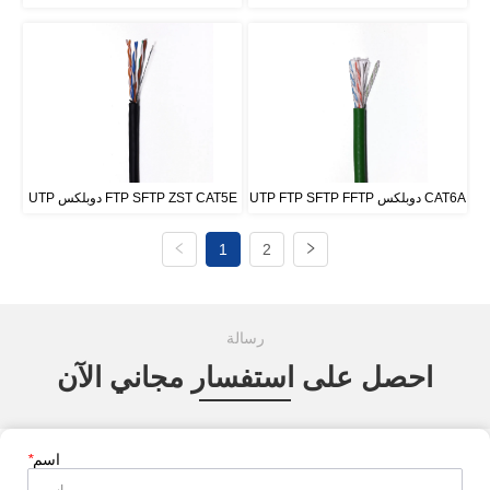
UTP FTP SFTP FFTP دوبلكس CAT6A
UTP دوبلكس FTP SFTP ZST CAT5E
1
2
رسالة
احصل على استفسار مجاني الآن
اسم
*