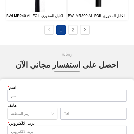
BWLMR300 AL-FOIL والكابل المحوري 
BWLMR240 AL-FOIL والكابل المحوري 
المجدول بالنحاس المعلب
المجدول بالنحاس المعلب
1
2
رسالة
احصل على استفسار مجاني الآن
اسم
*
هاتف
بريد الالكتروني
*