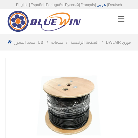
عربي
English
Español
Português
Русский
Français
Deutsch
كابل المحوري
/
الصفحة الرئيسية
/
منتجات
/
كابل متحد المحور