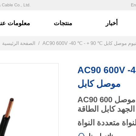
En
مرحبًا بكم في الموقع الرسمي ل
أخبار
منتجات
معلومات عنا
AC90 600V  ℃ الألومنيوم موصل كابل
/
الصفحة الرئيسية
AC90 ℃ الألومنيوم
موصل كابل