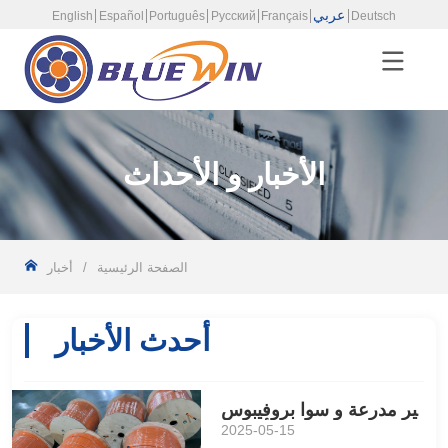
عربي
English
Español
Português
Русский
Français
Deutsch
الأخبار و الأحداث
الصفحة الرئيسية
/
أخبار
أحدث الأخبار
غير مدرعة و سوا بروفيبوس
كابل شحنها إلى جنوب أفريقيا
2025-05-15