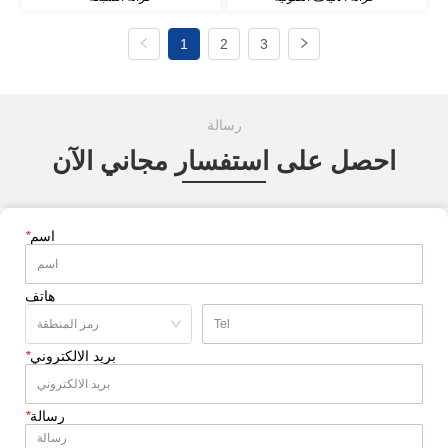
1
2
3
رسالة
احصل على استفسار مجاني الآن
اسم
*
هاتف
بريد الالكتروني
*
رسالة
*