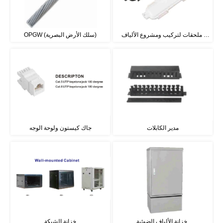
ملحقات لتركيب ومشروع الألياف 
OPGW (سلك الأرض البصرية)
الضوئية
مدير الكابلات
جاك كيستون ولوحة الوجه
خزانة الألياف الضوئية 
خزانة الشبكة