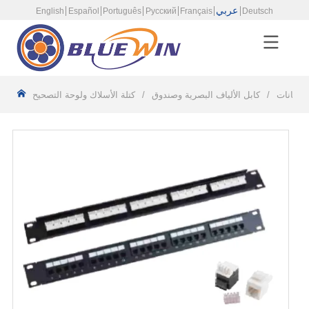
عربي
English
Español
Português
Русский
Français
Deutsch
ل بيانات
/
كابل الألياف البصرية وصندوق
/
كتلة الأسلاك ولوحة التصحيح